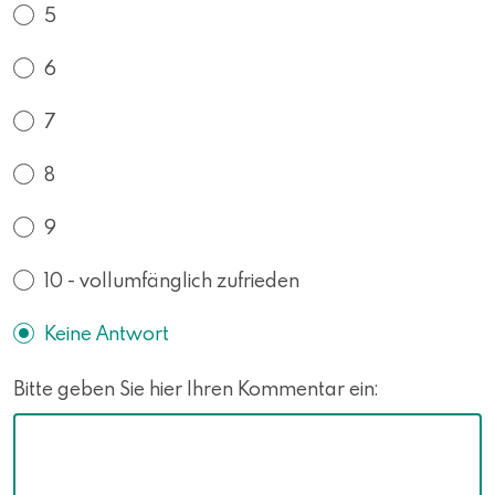
5
6
7
8
9
10 - vollumfänglich zufrieden
Keine Antwort
Bitte geben Sie hier Ihren Kommentar ein: