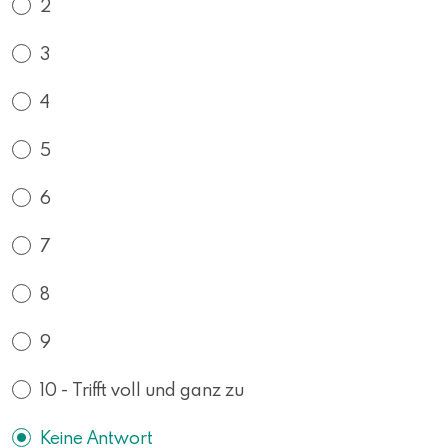
2
3
4
5
6
7
8
9
10 - Trifft voll und ganz zu
Keine Antwort