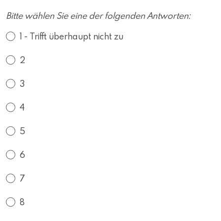
Bitte wählen Sie eine der folgenden Antworten:
1 - Trifft überhaupt nicht zu
2
3
4
5
6
7
8