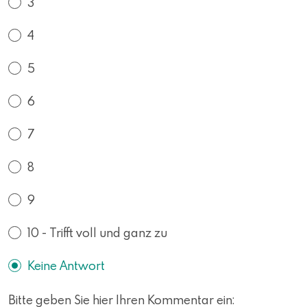
3
4
5
6
7
8
9
10 - Trifft voll und ganz zu
Keine Antwort
Bitte geben Sie hier Ihren Kommentar ein: