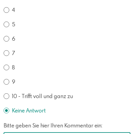
4
5
6
7
8
9
10 - Trifft voll und ganz zu
Keine Antwort
Bitte geben Sie hier Ihren Kommentar ein: