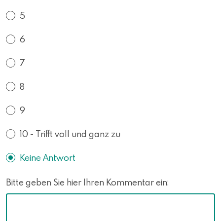
5
6
7
8
9
10 - Trifft voll und ganz zu
Keine Antwort
Bitte geben Sie hier Ihren Kommentar ein: